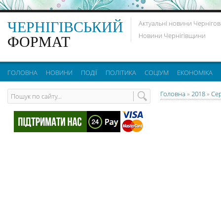
ЧЕРНІГІВСЬКИЙ
Актуальні новини Чернігов
Новини Чернігівщини
ФОРМАТ
ГОЛОВНА
НОВИНИ
ПОДІЇ
ПОЛІТИКА
СОЦІУМ
ЕКОНОМІКА
Головна
»
2018
»
Се