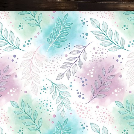
Новини Чернігова, Чернігівські новини, Чернігівський формат, новини Чернігова, події в Чернігові: політика, економіка, аналітика, культура, відеоновини, екологія, спортивний Чернігів, туризм, Чернігів онлайн, ф