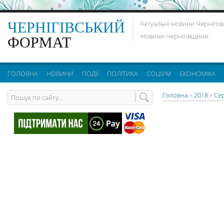
ЧЕРНІГІВСЬКИЙ
Актуальні новини Чернігов
Новини Чернігівщини
ФОРМАТ
ГОЛОВНА
НОВИНИ
ПОДІЇ
ПОЛІТИКА
СОЦІУМ
ЕКОНОМІКА
Головна
»
2018
»
Се