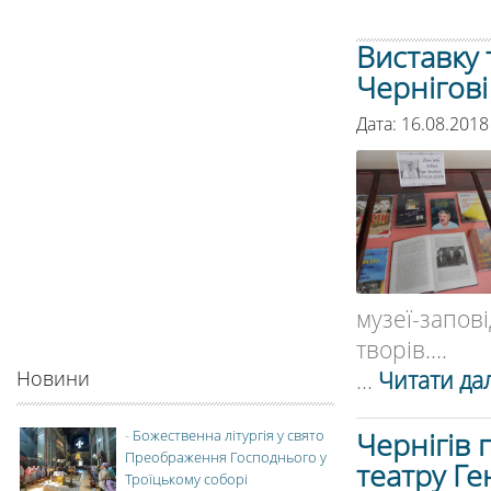
Виставку 
Чернігові
Дата: 16.08.2018
музеї-запо
творів....
...
Читати дал
Новини
Чернігів
-
Божественна літургія у свято
Преображення Господнього у
театру Г
Троїцькому соборі