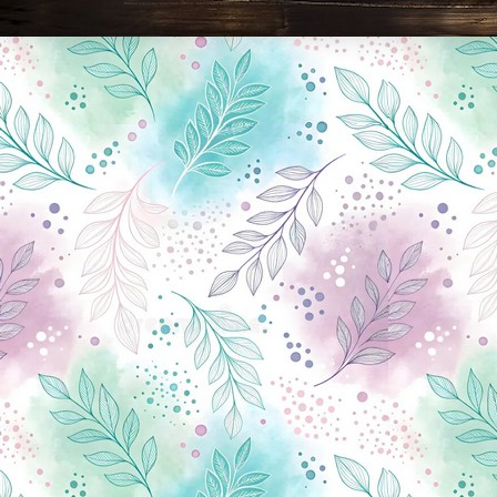
Новини Чернігова, Чернігівські новини, Чернігівський формат, новини Чернігова, події в Чернігові: політика, економіка, аналітика, культура, відеоновини, екологія, спортивний Чернігів, туризм, Чернігів онлайн, ф