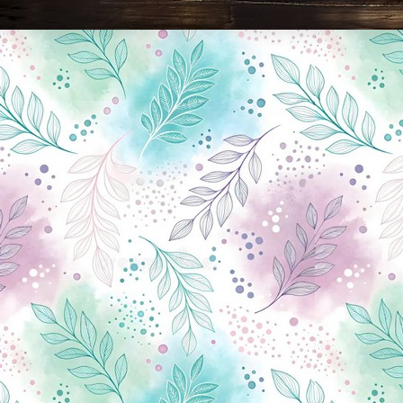
Новини Чернігова, Чернігівські новини, Чернігівський формат, новини Чернігова, події в Чернігові: політика, економіка, аналітика, культура, відеоновини, екологія, спортивний Чернігів, туризм, Чернігів онлайн, ф