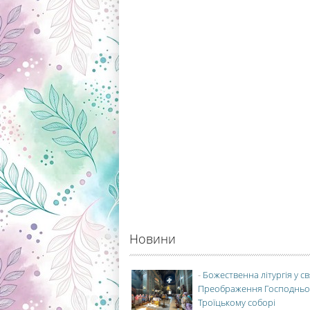
Новини
-
Божественна літургія у с
Преображення Господньо
Троїцькому соборі