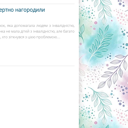
мертно нагородили
к, яка допомагала людям з інвалідністю,
а не мала дітей з інвалідністю, але багато
 хто зіткнувся з цією проблемою....