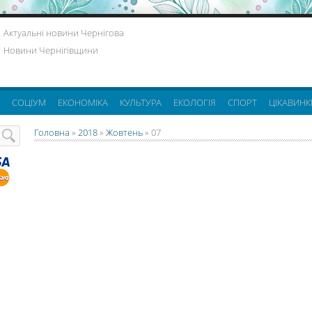
Актуальні новини Чернігова
Новини Чернігівщини
СОЦІУМ
ЕКОНОМІКА
КУЛЬТУРА
ЕКОЛОГІЯ
СПОРТ
ЦІКАВИНК
Головна
»
2018
»
Жовтень
»
07