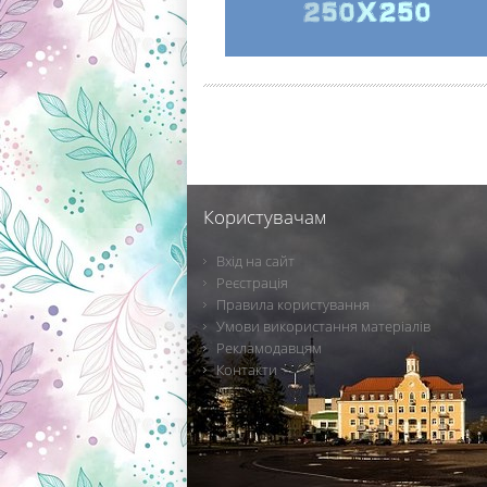
Користувачам
Вхід на сайт
Реєстрація
Правила користування
Умови використання матеріалів
Рекламодавцям
Контакти