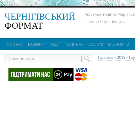
ЧЕРНІГІВСЬКИЙ
Актуальні новини Чернігов
Новини Чернігівщини
ФОРМАТ
ГОЛОВНА
НОВИНИ
ПОДІЇ
ПОЛІТИКА
СОЦІУМ
ЕКОНОМІКА
Головна
»
2018
»
Гр