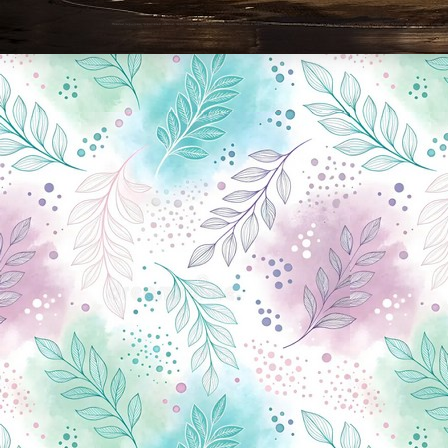
Новини Чернігова, Чернігівські новини, Чернігівський формат, новини Чернігова, події в Чернігові: політика, економіка, аналітика, культура, відеоновини, екологія, спортивний Чернігів, туризм, Чернігів онлайн, ф