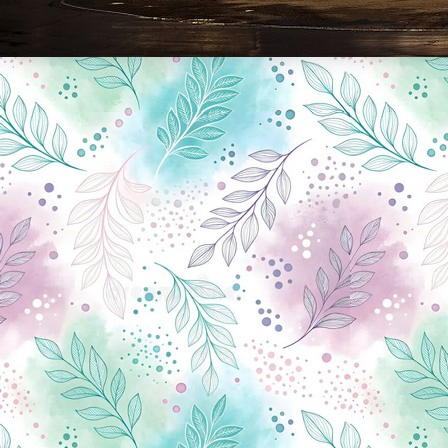
Новини Чернігова, Чернігівські новини, Чернігівський формат, новини Чернігова, події в Чернігові: політика, економіка, аналітика, культура, відеоновини, екологія, спортивний Чернігів, туризм, Чернігів онлайн, ф