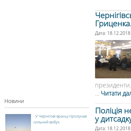
Чернігівс
Гриценка
Дата: 18.12.2018
президенти.
...
Читати дал
Новини
Поліція н
у дитсадк
-
У Чернігові вранці пролунав
сильний вибух
Дата: 18.12.2018