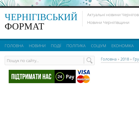
ЧЕРНІГІВСЬКИЙ
Актуальні новини Чернігов
Новини Чернігівщини
ФОРМАТ
ГОЛОВНА
НОВИНИ
ПОДІЇ
ПОЛІТИКА
СОЦІУМ
ЕКОНОМІКА
Головна
»
2018
»
Гр