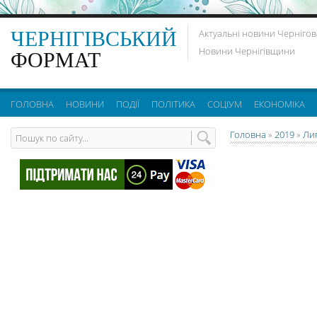
ЧЕРНІГІВСЬКИЙ
Актуальні новини Чернігов
Новини Чернігівщини
ФОРМАТ
ГОЛОВНА
НОВИНИ
ПОДІЇ
ПОЛІТИКА
СОЦІУМ
ЕКОНОМІКА
Головна
»
2019
»
Ли