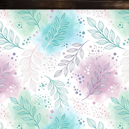
Новини Чернігова, Чернігівські новини, Чернігівський формат, новини Чернігова, події в Чернігові: політика, економіка, аналітика, культура, відеоновини, екологія, спортивний Чернігів, туризм, Чернігів онлайн, ф