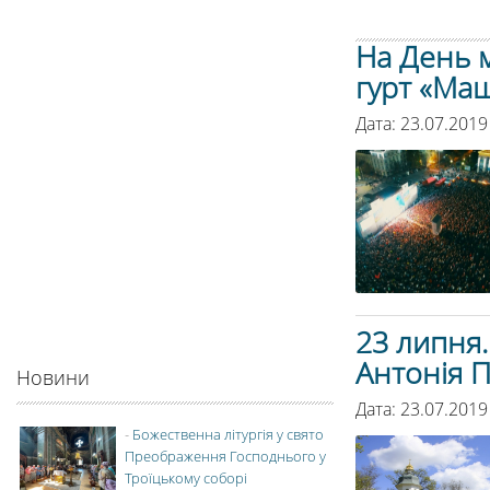
На День м
гурт «Ма
Дата: 23.07.2019
23 липня
Антонія 
Новини
Дата: 23.07.2019
-
Божественна літургія у свято
Преображення Господнього у
Троїцькому соборі