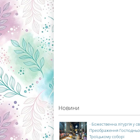
Новини
-
Божественна літургія у с
Преображення Господньо
Троїцькому соборі