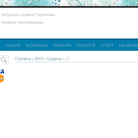
Актуальні новини Чернігова
Новини Чернігівщини
СОЦІУМ
ЕКОНОМІКА
КУЛЬТУРА
ЕКОЛОГІЯ
СПОРТ
ЦІКАВИНК
Головна
»
2019
»
Грудень
»
21