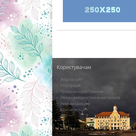
Користувачам
Вхід на сайт
Реєстрація
Правила користування
Умови використання матеріалів
Рекламодавцям
Контакти