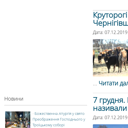
Круторогі
Чернігів
Дата: 07.12.2019
...
Читати дал
7 грудня.
Новини
називали
-
Божественна літургія у свято
Дата: 07.12.2019
Преображення Господнього у
Троїцькому соборі