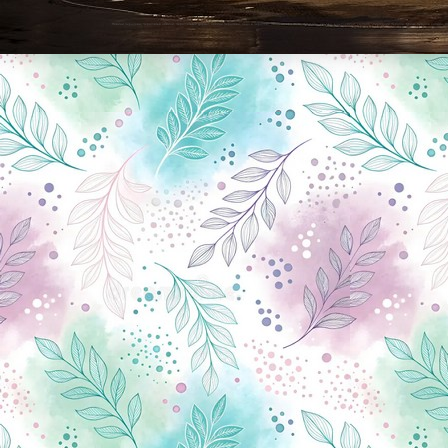
Новини Чернігова, Чернігівські новини, Чернігівський формат, новини Чернігова, події в Чернігові: політика, економіка, аналітика, культура, відеоновини, екологія, спортивний Чернігів, туризм, Чернігів онлайн, ф