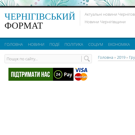
ЧЕРНІГІВСЬКИЙ
Актуальні новини Чернігов
Новини Чернігівщини
ФОРМАТ
ГОЛОВНА
НОВИНИ
ПОДІЇ
ПОЛІТИКА
СОЦІУМ
ЕКОНОМІКА
Головна
»
2019
»
Гр