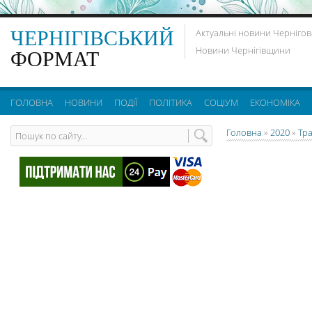
ЧЕРНІГІВСЬКИЙ
Актуальні новини Чернігов
Новини Чернігівщини
ФОРМАТ
ГОЛОВНА
НОВИНИ
ПОДІЇ
ПОЛІТИКА
СОЦІУМ
ЕКОНОМІКА
Головна
»
2020
»
Тр