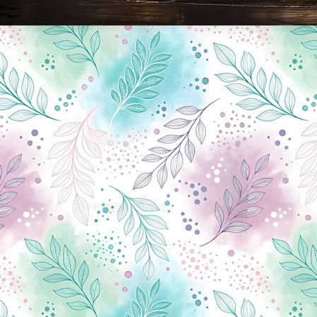
Новини Чернігова, Чернігівські новини, Чернігівський формат, новини Чернігова, події в Чернігові: політика, економіка, аналітика, культура, відеоновини, екологія, спортивний Чернігів, туризм, Чернігів онлайн, ф