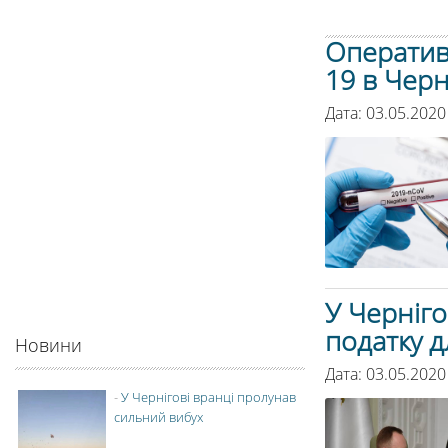
Оператив
19 в Черн
Дата: 03.05.2020
У Черніго
податку дл
Новини
Дата: 03.05.2020
-
У Чернігові вранці пролунав
сильний вибух