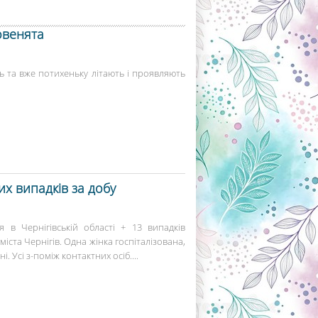
овенята
ь та вже потихеньку літають і проявляють
их випадків за добу
 в Чернігівській області + 13 випадків
 міста Чернігів. Одна жінка госпіталізована,
 Усі з-поміж контактних осіб....