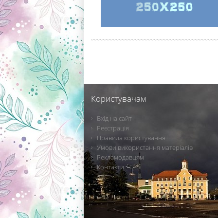
Користувачам
Вхід на сайт
Реєстрація
Правила користування
Умови використання матеріалів
Рекламодавцям
Контакти