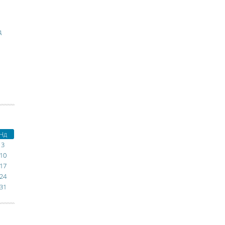
д
Нд
3
10
17
24
31