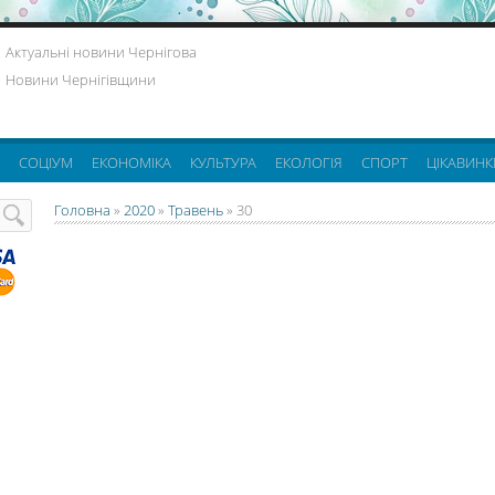
Актуальні новини Чернігова
Новини Чернігівщини
СОЦІУМ
ЕКОНОМІКА
КУЛЬТУРА
ЕКОЛОГІЯ
СПОРТ
ЦІКАВИНК
Головна
»
2020
»
Травень
»
30