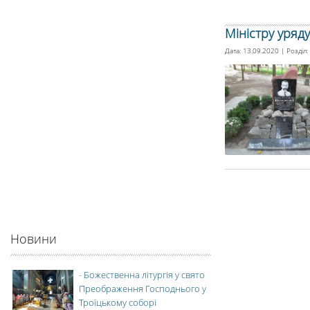
Міністру уряд
Дата: 13.09.2020 | Розділ:
Новини
-
Божественна літургія у свято
Преображення Господнього у
Троїцькому соборі