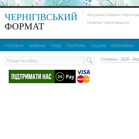
ЧЕРНІГІВСЬКИЙ
Актуальні новини Чернігов
Новини Чернігівщини
ФОРМАТ
ГОЛОВНА
НОВИНИ
ПОДІЇ
ПОЛІТИКА
СОЦІУМ
ЕКОНОМІКА
Головна
»
2020
»
Ве