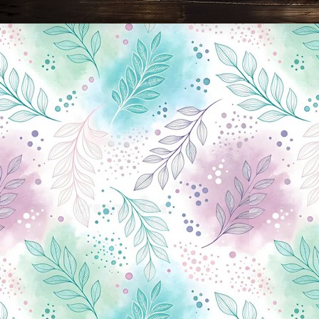
Новини Чернігова, Чернігівські новини, Чернігівський формат, новини Чернігова, події в Чернігові: політика, економіка, аналітика, культура, відеоновини, екологія, спортивний Чернігів, туризм, Чернігів онлайн, ф