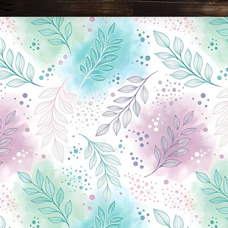
Новини Чернігова, Чернігівські новини, Чернігівський формат, новини Чернігова, події в Чернігові: політика, економіка, аналітика, культура, відеоновини, екологія, спортивний Чернігів, туризм, Чернігів онлайн, ф