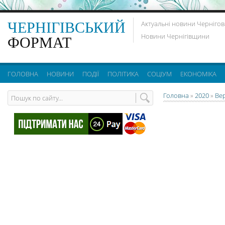
ЧЕРНІГІВСЬКИЙ
Актуальні новини Чернігов
Новини Чернігівщини
ФОРМАТ
ГОЛОВНА
НОВИНИ
ПОДІЇ
ПОЛІТИКА
СОЦІУМ
ЕКОНОМІКА
Головна
»
2020
»
Ве