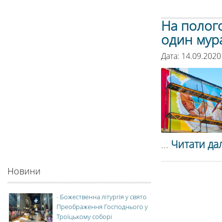
На полого
один мур
Дата: 14.09.2020
...
Читати дал
Новини
-
Божественна літургія у свято
Преображення Господнього у
Троїцькому соборі