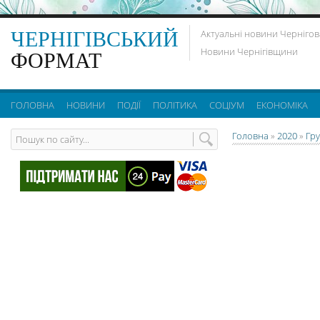
ЧЕРНІГІВСЬКИЙ
Актуальні новини Чернігов
Новини Чернігівщини
ФОРМАТ
ГОЛОВНА
НОВИНИ
ПОДІЇ
ПОЛІТИКА
СОЦІУМ
ЕКОНОМІКА
Головна
»
2020
»
Гр