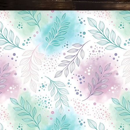
Новини Чернігова, Чернігівські новини, Чернігівський формат, новини Чернігова, події в Чернігові: політика, економіка, аналітика, культура, відеоновини, екологія, спортивний Чернігів, туризм, Чернігів онлайн, ф