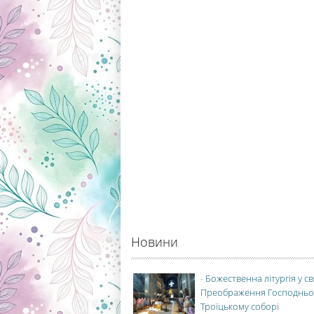
Новини
-
Божественна літургія у с
Преображення Господньо
Троїцькому соборі