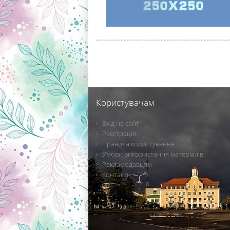
Користувачам
Вхід на сайт
Реєстрація
Правила користування
Умови використання матеріалів
Рекламодавцям
Контакти