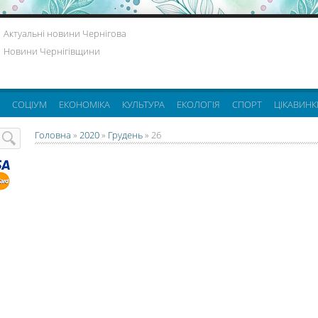
Актуальні новини Чернігова
Новини Чернігівщини
СОЦІУМ
ЕКОНОМІКА
КУЛЬТУРА
ЕКОЛОГІЯ
СПОРТ
ЦІКАВИНК
Головна
»
2020
»
Грудень
»
26