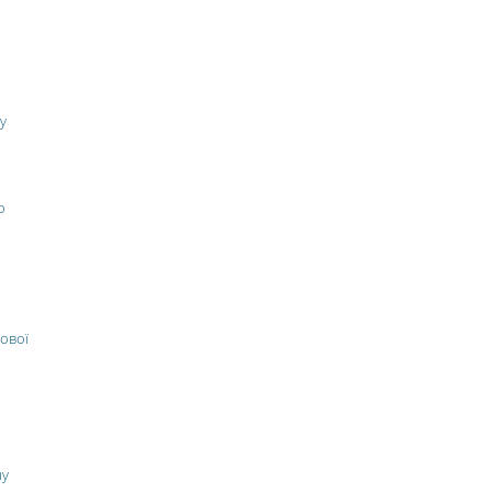
у
о
ової
ну