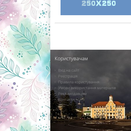
Користувачам
Вхід на сайт
Реєстрація
Правила користування
Умови використання матеріалів
Рекламодавцям
Контакти