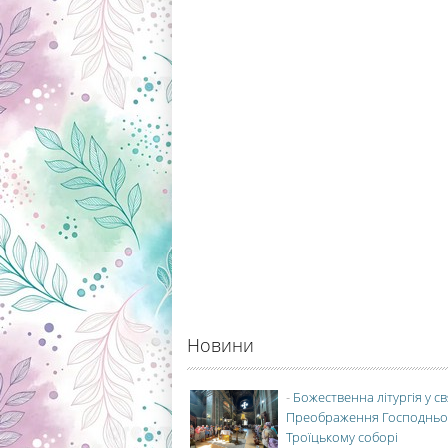
Новини
-
Божественна літургія у с
Преображення Господньо
Троїцькому соборі