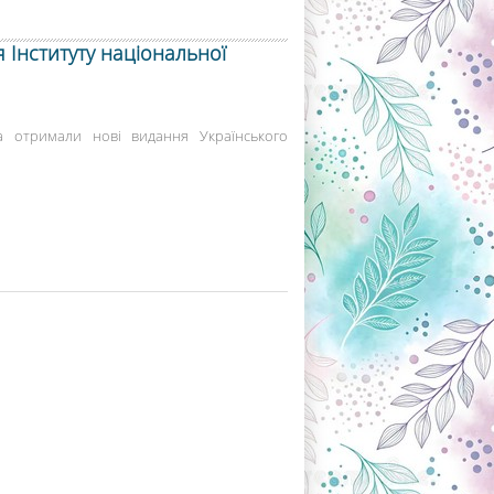
я Інституту національної
ва отримали нові видання Українського