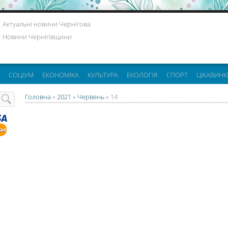
Актуальні новини Чернігова
Новини Чернігівщини
СОЦІУМ
ЕКОНОМІКА
КУЛЬТУРА
ЕКОЛОГІЯ
СПОРТ
ЦІКАВИНК
Головна
»
2021
»
Червень
»
14