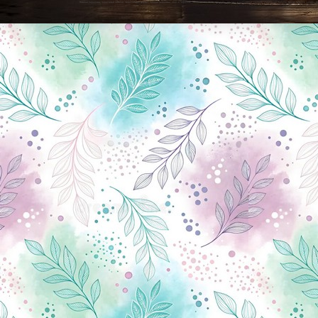
Новини Чернігова, Чернігівські новини, Чернігівський формат, новини Чернігова, події в Чернігові: політика, економіка, аналітика, культура, відеоновини, екологія, спортивний Чернігів, туризм, Чернігів онлайн, ф