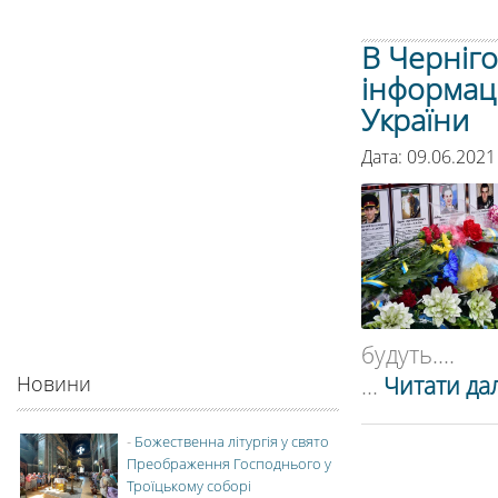
В Черніго
інформаці
України
Дата: 09.06.2021
будуть....
...
Читати дал
Новини
-
Божественна літургія у свято
Преображення Господнього у
Троїцькому соборі