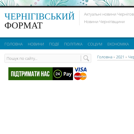
ЧЕРНІГІВСЬКИЙ
Актуальні новини Чернігов
Новини Чернігівщини
ФОРМАТ
ГОЛОВНА
НОВИНИ
ПОДІЇ
ПОЛІТИКА
СОЦІУМ
ЕКОНОМІКА
Головна
»
2021
»
Че