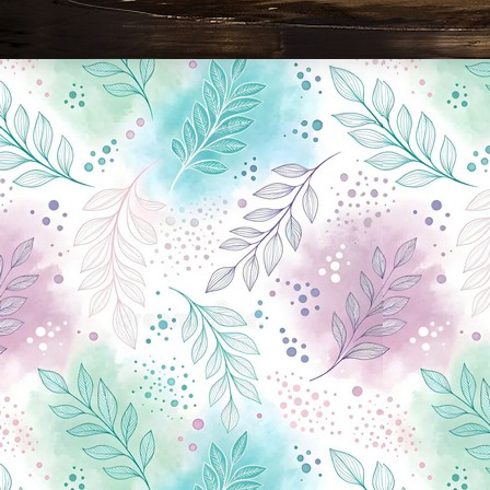
Новини Чернігова, Чернігівські новини, Чернігівський формат, новини Чернігова, події в Чернігові: політика, економіка, аналітика, культура, відеоновини, екологія, спортивний Чернігів, туризм, Чернігів онлайн, ф