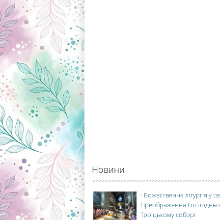
Новини
-
Божественна літургія у с
Преображення Господньо
Троїцькому соборі