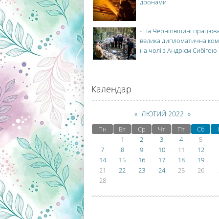
дронами
-
На Чернігівщині працюв
велика дипломатична ко
на чолі з Андрієм Сибігою
Календар
«
ЛЮТИЙ 2022
»
Пн
Вт
Ср
Чт
Пт
Сб
1
2
3
4
5
7
8
9
10
11
12
14
15
16
17
18
19
21
22
23
24
25
26
28