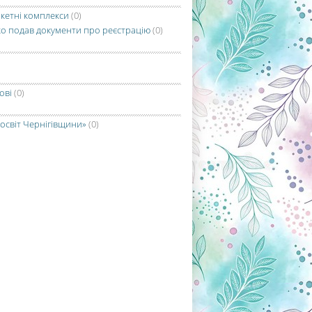
кетні комплекси
(0)
ако подав документи про реєстрацію
(0)
ові
(0)
освіт Чернігівщини»
(0)