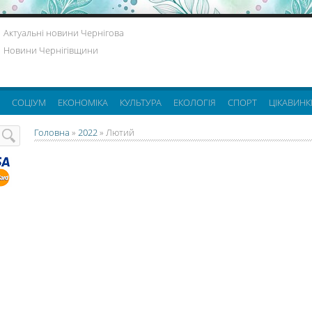
Актуальні новини Чернігова
Новини Чернігівщини
СОЦІУМ
ЕКОНОМІКА
КУЛЬТУРА
ЕКОЛОГІЯ
СПОРТ
ЦІКАВИНК
Головна
»
2022
»
Лютий