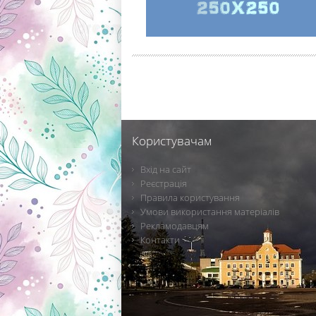
Користувачам
Вхід на сайт
Реєстрація
Правила користування
Умови використання матеріалів
Рекламодавцям
Контакти