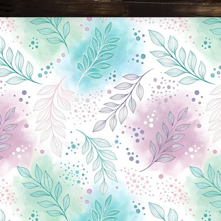
Новини Чернігова, Чернігівські новини, Чернігівський формат, новини Чернігова, події в Чернігові: політика, економіка, аналітика, культура, відеоновини, екологія, спортивний Чернігів, туризм, Чернігів онлайн, ф