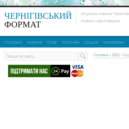
ЧЕРНІГІВСЬКИЙ
Актуальні новини Чернігов
Новини Чернігівщини
ФОРМАТ
ГОЛОВНА
НОВИНИ
ПОДІЇ
ПОЛІТИКА
СОЦІУМ
ЕКОНОМІКА
Головна
»
2022
»
Бе