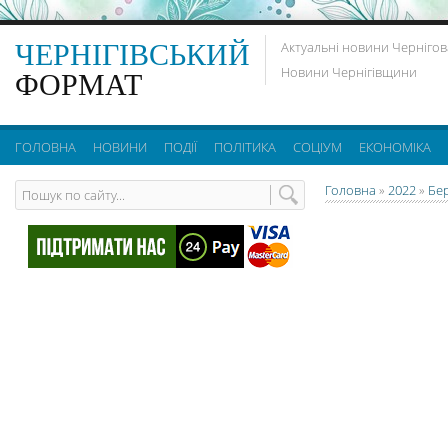
ЧЕРНІГІВСЬКИЙ
Актуальні новини Чернігов
Новини Чернігівщини
ФОРМАТ
ГОЛОВНА
НОВИНИ
ПОДІЇ
ПОЛІТИКА
СОЦІУМ
ЕКОНОМІКА
Головна
»
2022
»
Бе