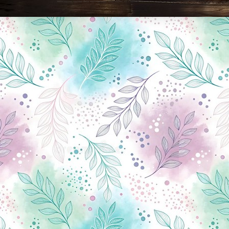
Новини Чернігова, Чернігівські новини, Чернігівський формат, новини Чернігова, події в Чернігові: політика, економіка, аналітика, культура, відеоновини, екологія, спортивний Чернігів, туризм, Чернігів онлайн, ф