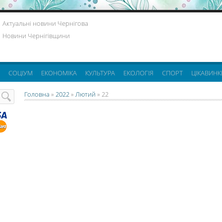
Актуальні новини Чернігова
Новини Чернігівщини
СОЦІУМ
ЕКОНОМІКА
КУЛЬТУРА
ЕКОЛОГІЯ
СПОРТ
ЦІКАВИНК
Головна
»
2022
»
Лютий
»
22