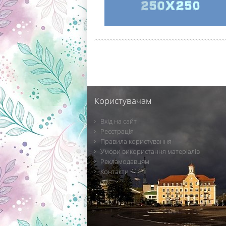
Користувачам
Вхід на сайт
Реєстрація
Правила користування
Умови використання матеріалів
Рекламодавцям
Контакти