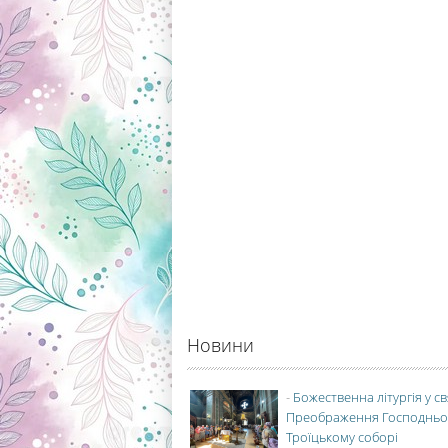
Новини
-
Божественна літургія у с
Преображення Господньо
Троїцькому соборі