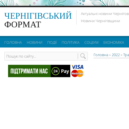
ЧЕРНІГІВСЬКИЙ
Актуальні новини Чернігов
Новини Чернігівщини
ФОРМАТ
ГОЛОВНА
НОВИНИ
ПОДІЇ
ПОЛІТИКА
СОЦІУМ
ЕКОНОМІКА
Головна
»
2022
»
Тр