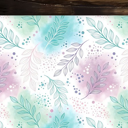
Новини Чернігова, Чернігівські новини, Чернігівський формат, новини Чернігова, події в Чернігові: політика, економіка, аналітика, культура, відеоновини, екологія, спортивний Чернігів, туризм, Чернігів онлайн, ф