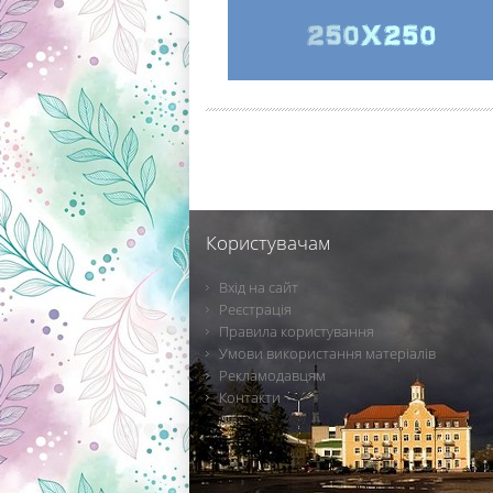
Користувачам
Вхід на сайт
Реєстрація
Правила користування
Умови використання матеріалів
Рекламодавцям
Контакти