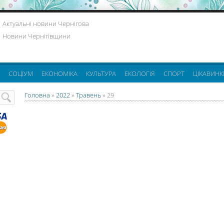
Актуальні новини Чернігова
Новини Чернігівщини
СОЦІУМ
ЕКОНОМІКА
КУЛЬТУРА
ЕКОЛОГІЯ
СПОРТ
ЦІКАВИНК
Головна
»
2022
»
Травень
»
29