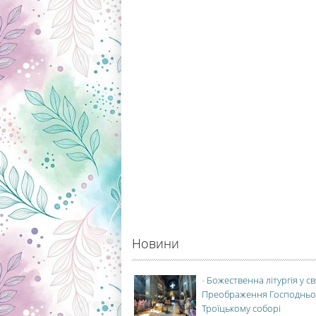
Новини
-
Божественна літургія у с
Преображення Господньо
Троїцькому соборі