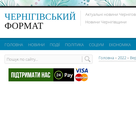
ЧЕРНІГІВСЬКИЙ
Актуальні новини Чернігов
Новини Чернігівщини
ФОРМАТ
ГОЛОВНА
НОВИНИ
ПОДІЇ
ПОЛІТИКА
СОЦІУМ
ЕКОНОМІКА
Головна
»
2022
»
Ве