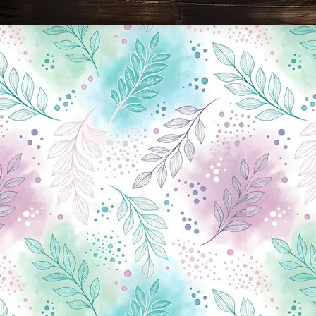
Новини Чернігова, Чернігівські новини, Чернігівський формат, новини Чернігова, події в Чернігові: політика, економіка, аналітика, культура, відеоновини, екологія, спортивний Чернігів, туризм, Чернігів онлайн, ф