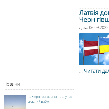
Латвія до
Чернігів
Дата: 06.09.2022
...
Читати дал
Новини
-
У Чернігові вранці пролунав
сильний вибух