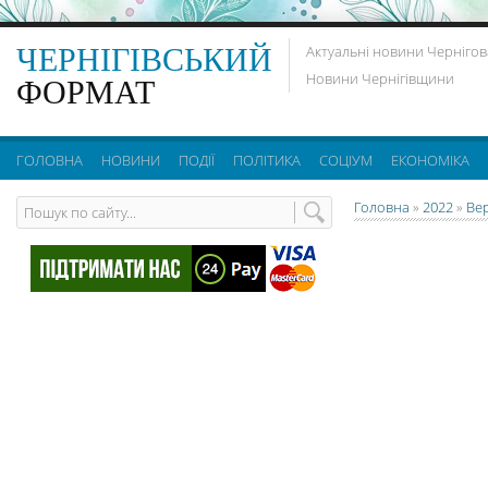
ЧЕРНІГІВСЬКИЙ
Актуальні новини Чернігов
Новини Чернігівщини
ФОРМАТ
ГОЛОВНА
НОВИНИ
ПОДІЇ
ПОЛІТИКА
СОЦІУМ
ЕКОНОМІКА
Головна
»
2022
»
Ве