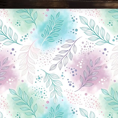
Новини Чернігова, Чернігівські новини, Чернігівський формат, новини Чернігова, події в Чернігові: політика, економіка, аналітика, культура, відеоновини, екологія, спортивний Чернігів, туризм, Чернігів онлайн, ф