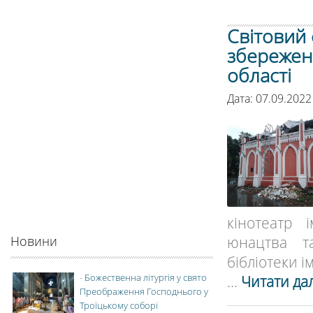
Світовий 
збереженн
області
Дата: 07.09.2022
кінотеатр 
юнацтва та
Новини
бібліотеки ім
-
Божественна літургія у свято
...
Читати дал
Преображення Господнього у
Троїцькому соборі