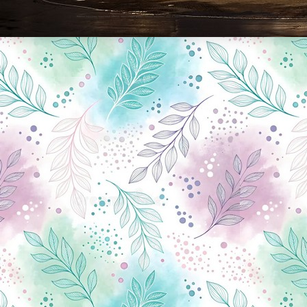
Новини Чернігова, Чернігівські новини, Чернігівський формат, новини Чернігова, події в Чернігові: політика, економіка, аналітика, культура, відеоновини, екологія, спортивний Чернігів, туризм, Чернігів онлайн, ф