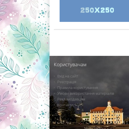
Користувачам
Вхід на сайт
Реєстрація
Правила користування
Умови використання матеріалів
Рекламодавцям
Контакти