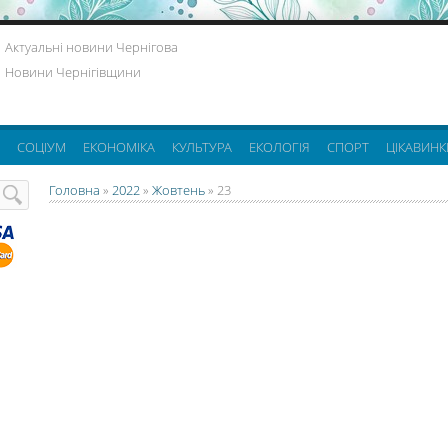
Актуальні новини Чернігова
Новини Чернігівщини
СОЦІУМ
ЕКОНОМІКА
КУЛЬТУРА
ЕКОЛОГІЯ
СПОРТ
ЦІКАВИНК
Головна
»
2022
»
Жовтень
»
23