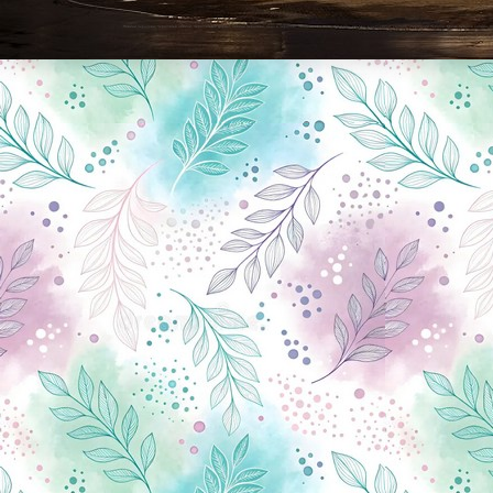
Новини Чернігова, Чернігівські новини, Чернігівський формат, новини Чернігова, події в Чернігові: політика, економіка, аналітика, культура, відеоновини, екологія, спортивний Чернігів, туризм, Чернігів онлайн, ф