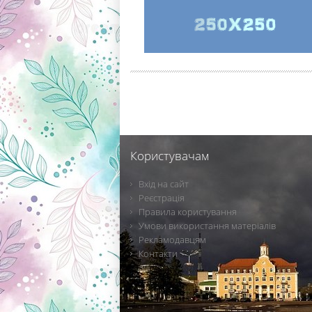
Користувачам
Вхід на сайт
Реєстрація
Правила користування
Умови використання матеріалів
Рекламодавцям
Контакти