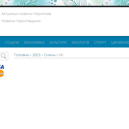
Актуальні новини Чернігова
Новини Чернігівщини
СОЦІУМ
ЕКОНОМІКА
КУЛЬТУРА
ЕКОЛОГІЯ
СПОРТ
ЦІКАВИНК
Головна
»
2023
»
Січень
»
06