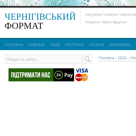
ЧЕРНІГІВСЬКИЙ
Актуальні новини Чернігов
Новини Чернігівщини
ФОРМАТ
ГОЛОВНА
НОВИНИ
ПОДІЇ
ПОЛІТИКА
СОЦІУМ
ЕКОНОМІКА
Головна
»
2023
»
Лю