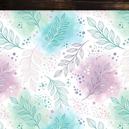
Новини Чернігова, Чернігівські новини, Чернігівський формат, новини Чернігова, події в Чернігові: політика, економіка, аналітика, культура, відеоновини, екологія, спортивний Чернігів, туризм, Чернігів онлайн, ф