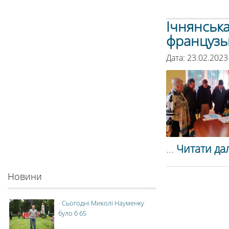
Ічнянськ
французь
Дата: 23.02.2023
...
Читати дал
Новини
-
Сьогодні Миколі Науменку
було б 65