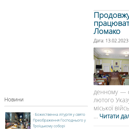
Продовжує
працюват
Ломако
Дата: 13.02.2023
денному — ф
лютого Указ
Новини
міської війсь
-
Божественна літургія у свято
...
Читати дал
Преображення Господнього у
Троїцькому соборі