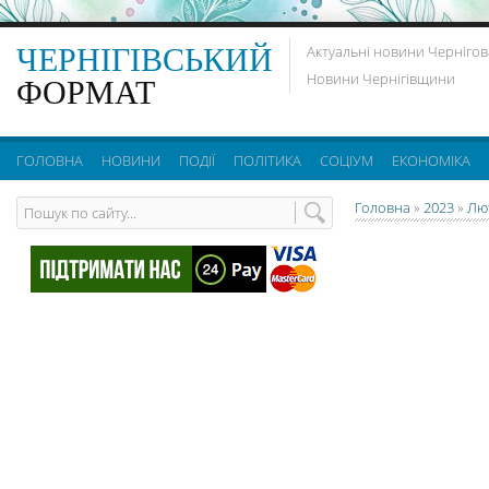
ЧЕРНІГІВСЬКИЙ
Актуальні новини Чернігов
Новини Чернігівщини
ФОРМАТ
ГОЛОВНА
НОВИНИ
ПОДІЇ
ПОЛІТИКА
СОЦІУМ
ЕКОНОМІКА
Головна
»
2023
»
Лю