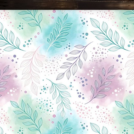
Новини Чернігова, Чернігівські новини, Чернігівський формат, новини Чернігова, події в Чернігові: політика, економіка, аналітика, культура, відеоновини, екологія, спортивний Чернігів, туризм, Чернігів онлайн, ф