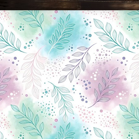
Новини Чернігова, Чернігівські новини, Чернігівський формат, новини Чернігова, події в Чернігові: політика, економіка, аналітика, культура, відеоновини, екологія, спортивний Чернігів, туризм, Чернігів онлайн, ф