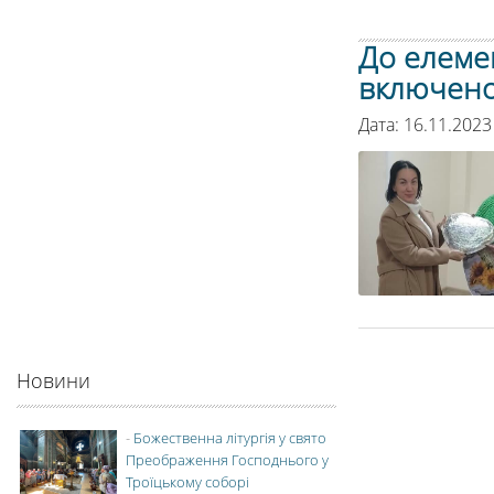
До елеме
включено
Дата: 16.11.2023
Новини
-
Божественна літургія у свято
Преображення Господнього у
Троїцькому соборі