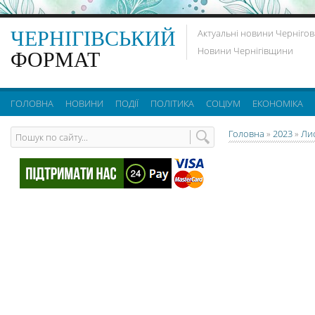
ЧЕРНІГІВСЬКИЙ
Актуальні новини Чернігов
Новини Чернігівщини
ФОРМАТ
ГОЛОВНА
НОВИНИ
ПОДІЇ
ПОЛІТИКА
СОЦІУМ
ЕКОНОМІКА
Головна
»
2023
»
Ли