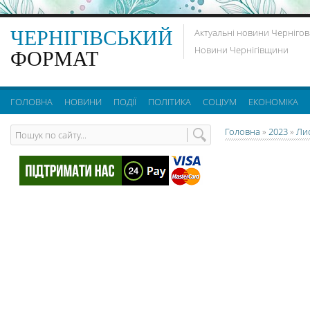
ЧЕРНІГІВСЬКИЙ
Актуальні новини Чернігов
Новини Чернігівщини
ФОРМАТ
ГОЛОВНА
НОВИНИ
ПОДІЇ
ПОЛІТИКА
СОЦІУМ
ЕКОНОМІКА
Головна
»
2023
»
Ли