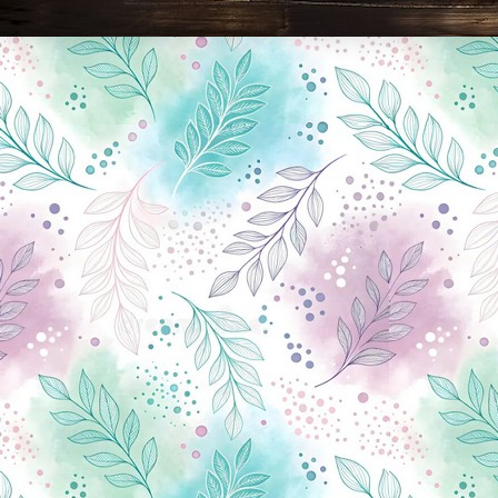
Новини Чернігова, Чернігівські новини, Чернігівський формат, новини Чернігова, події в Чернігові: політика, економіка, аналітика, культура, відеоновини, екологія, спортивний Чернігів, туризм, Чернігів онлайн, ф