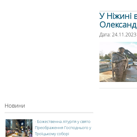
У Ніжині 
Олександ
Дата: 24.11.2023
Новини
-
Божественна літургія у свято
Преображення Господнього у
Троїцькому соборі