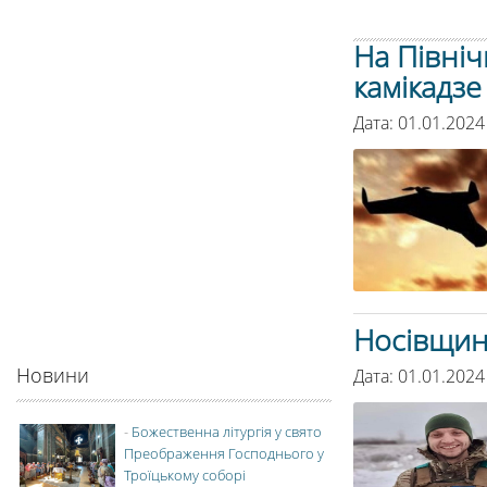
На Півні
камікадзе
Дата: 01.01.2024
Носівщин
Новини
Дата: 01.01.2024
-
Божественна літургія у свято
Преображення Господнього у
Троїцькому соборі