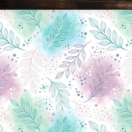
Новини Чернігова, Чернігівські новини, Чернігівський формат, новини Чернігова, події в Чернігові: політика, економіка, аналітика, культура, відеоновини, екологія, спортивний Чернігів, туризм, Чернігів онлайн, ф