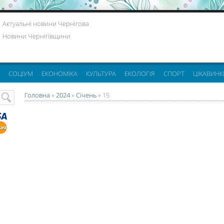
Актуальні новини Чернігова
Новини Чернігівщини
СОЦІУМ
ЕКОНОМІКА
КУЛЬТУРА
ЕКОЛОГІЯ
СПОРТ
ЦІКАВИНК
Головна
»
2024
»
Січень
»
15