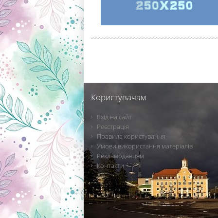
Користувачам
Вхід на сайт
Реєстрація
Правила користування
Умови використання матеріалів
Рекламодавцям
Контакти