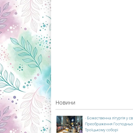
Новини
-
Божественна літургія у с
Преображення Господньо
Троїцькому соборі