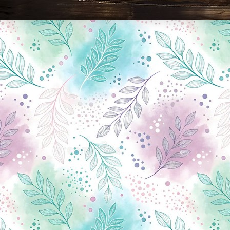
Новини Чернігова, Чернігівські новини, Чернігівський формат, новини Чернігова, події в Чернігові: політика, економіка, аналітика, культура, відеоновини, екологія, спортивний Чернігів, туризм, Чернігів онлайн, ф