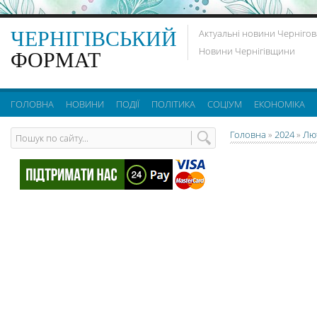
ЧЕРНІГІВСЬКИЙ
Актуальні новини Чернігов
Новини Чернігівщини
ФОРМАТ
ГОЛОВНА
НОВИНИ
ПОДІЇ
ПОЛІТИКА
СОЦІУМ
ЕКОНОМІКА
Головна
»
2024
»
Лю