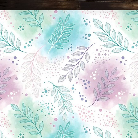
Новини Чернігова, Чернігівські новини, Чернігівський формат, новини Чернігова, події в Чернігові: політика, економіка, аналітика, культура, відеоновини, екологія, спортивний Чернігів, туризм, Чернігів онлайн, ф