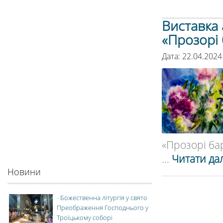
Виставка 
«Прозорі 
Дата: 22.04.2024
«Прозорі бар
...
Читати дал
Новини
-
Божественна літургія у свято
Преображення Господнього у
Троїцькому соборі