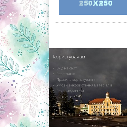
Користувачам
Вхід на сайт
Реєстрація
Правила користування
Умови використання матеріалів
Рекламодавцям
Контакти