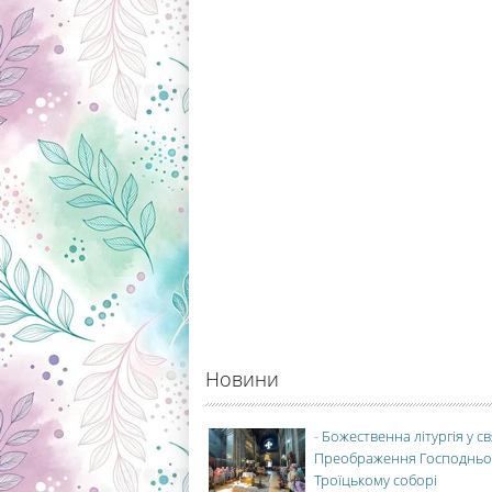
Новини
-
Божественна літургія у с
Преображення Господньо
Троїцькому соборі