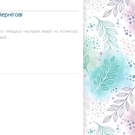
Чернігові
ліквідації наслідків аварії на колекторі.
ей....