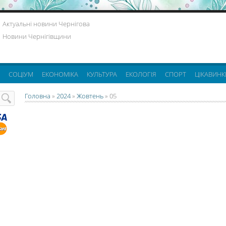
Актуальні новини Чернігова
Новини Чернігівщини
СОЦІУМ
ЕКОНОМІКА
КУЛЬТУРА
ЕКОЛОГІЯ
СПОРТ
ЦІКАВИНК
Головна
»
2024
»
Жовтень
»
05