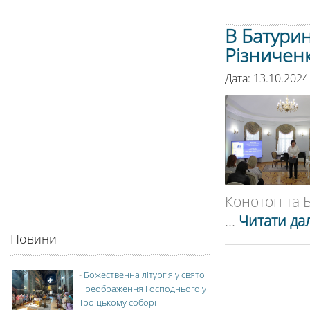
В Батурин
Різниченк
Дата: 13.10.2024
Конотоп та Б
...
Читати дал
Новини
-
Божественна літургія у свято
Преображення Господнього у
Троїцькому соборі