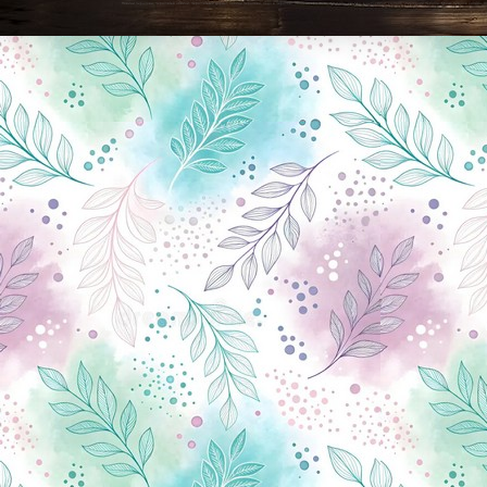
Новини Чернігова, Чернігівські новини, Чернігівський формат, новини Чернігова, події в Чернігові: політика, економіка, аналітика, культура, відеоновини, екологія, спортивний Чернігів, туризм, Чернігів онлайн, ф