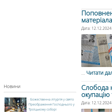
Поповнен
матеріал
Дата: 12.12.2024
...
Читати дал
Слобода н
Новини
окупацію
-
Божественна літургія у свято
Дата: 12.12.2024
Преображення Господнього у
Троїцькому соборі