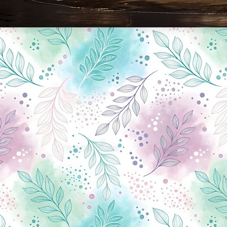
Новини Чернігова, Чернігівські новини, Чернігівський формат, новини Чернігова, події в Чернігові: політика, економіка, аналітика, культура, відеоновини, екологія, спортивний Чернігів, туризм, Чернігів онлайн, ф