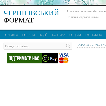
ЧЕРНІГІВСЬКИЙ
Актуальні новини Чернігов
Новини Чернігівщини
ФОРМАТ
ГОЛОВНА
НОВИНИ
ПОДІЇ
ПОЛІТИКА
СОЦІУМ
ЕКОНОМІКА
Головна
»
2024
»
Гр