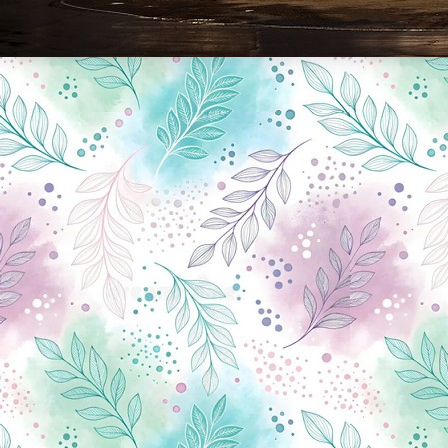
Новини Чернігова, Чернігівські новини, Чернігівський формат, новини Чернігова, події в Чернігові: політика, економіка, аналітика, культура, відеоновини, екологія, спортивний Чернігів, туризм, Чернігів онлайн, ф