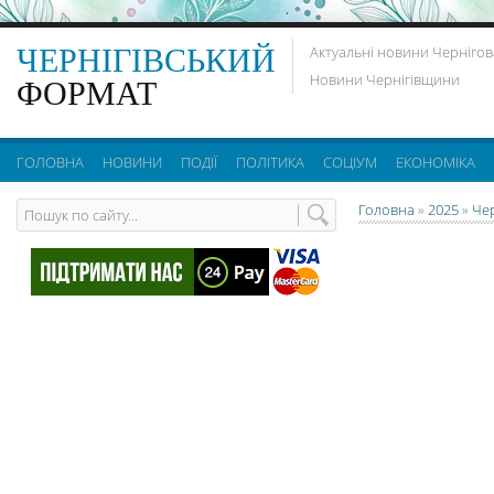
ЧЕРНІГІВСЬКИЙ
Актуальні новини Чернігов
Новини Чернігівщини
ФОРМАТ
ГОЛОВНА
НОВИНИ
ПОДІЇ
ПОЛІТИКА
СОЦІУМ
ЕКОНОМІКА
Головна
»
2025
»
Че