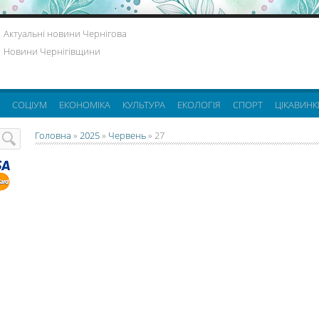
Актуальні новини Чернігова
Новини Чернігівщини
СОЦІУМ
ЕКОНОМІКА
КУЛЬТУРА
ЕКОЛОГІЯ
СПОРТ
ЦІКАВИНК
Головна
»
2025
»
Червень
»
27