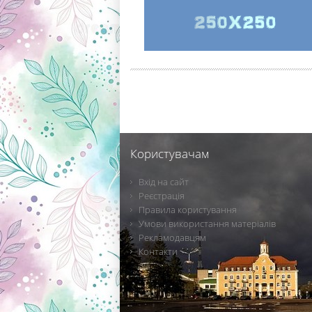
Користувачам
Вхід на сайт
Реєстрація
Правила користування
Умови використання матеріалів
Рекламодавцям
Контакти