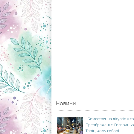
Новини
-
Божественна літургія у с
Преображення Господньо
Троїцькому соборі