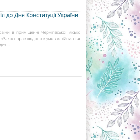
тіл до Дня Конституції України
аїни в приміщенні Чернігівської міської
у «Захист прав людини в умовах війни: стан
и»....