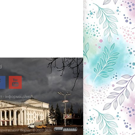
і
т - інформаційно-
міста Чернігова.
ернігівський Формат © 2007-2026
.
.