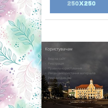
Користувачам
Вхід на сайт
Реєстрація
Правила користування
Умови використання матеріалів
Рекламодавцям
Контакти