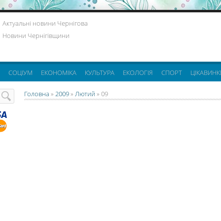
Актуальні новини Чернігова
Новини Чернігівщини
СОЦІУМ
ЕКОНОМІКА
КУЛЬТУРА
ЕКОЛОГІЯ
СПОРТ
ЦІКАВИНК
Головна
»
2009
»
Лютий
»
09