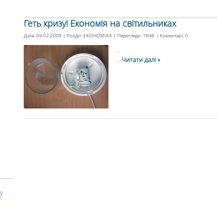
Геть кризу! Економія на світильниках
Дата: 09.02.2009 | Розділ:
ЕКОНОМІКА
| Перегляди: 1646 | Коментарі:
0
...
...
Читати далі »
у