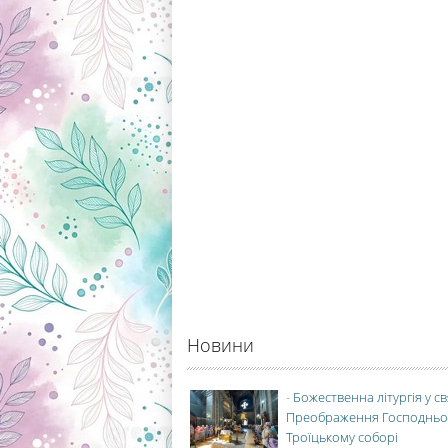
Новини
-
Божественна літургія у с
Преображення Господньо
Троїцькому соборі