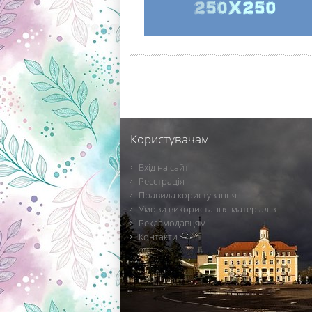
Користувачам
Вхід на сайт
Реєстрація
Правила користування
Умови використання матеріалів
Рекламодавцям
Контакти