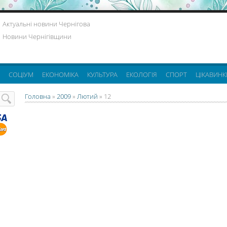
Актуальні новини Чернігова
Новини Чернігівщини
СОЦІУМ
ЕКОНОМІКА
КУЛЬТУРА
ЕКОЛОГІЯ
СПОРТ
ЦІКАВИНК
Головна
»
2009
»
Лютий
»
12