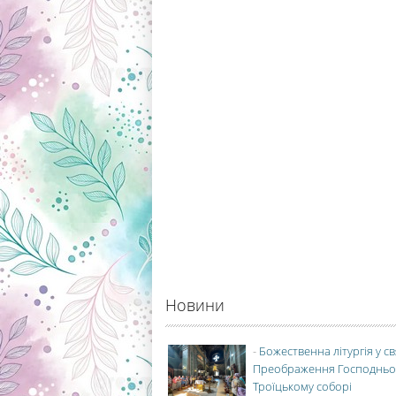
Новини
-
Божественна літургія у с
Преображення Господньо
Троїцькому соборі