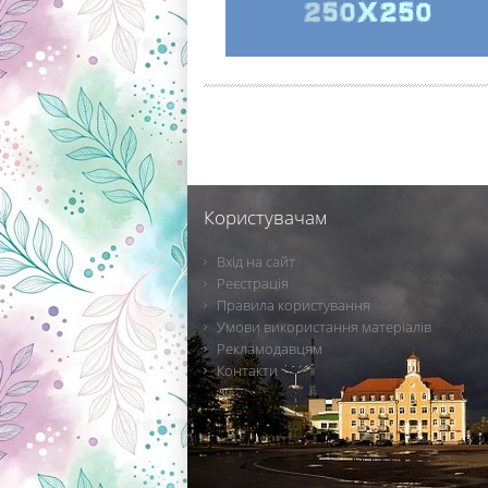
Користувачам
Вхід на сайт
Реєстрація
Правила користування
Умови використання матеріалів
Рекламодавцям
Контакти