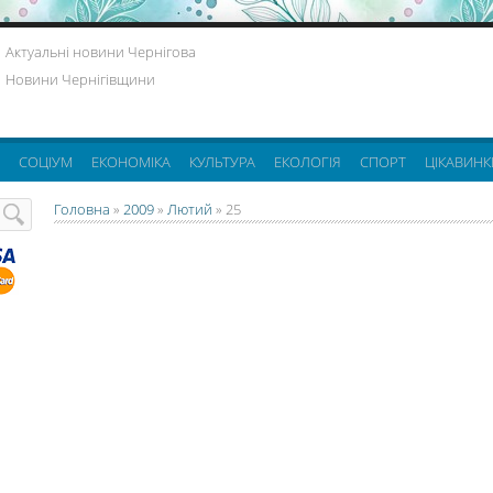
Актуальні новини Чернігова
Новини Чернігівщини
СОЦІУМ
ЕКОНОМІКА
КУЛЬТУРА
ЕКОЛОГІЯ
СПОРТ
ЦІКАВИНК
Головна
»
2009
»
Лютий
»
25