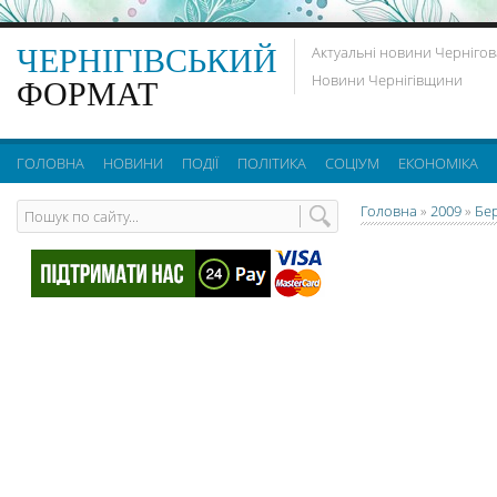
ЧЕРНІГІВСЬКИЙ
Актуальні новини Чернігов
Новини Чернігівщини
ФОРМАТ
ГОЛОВНА
НОВИНИ
ПОДІЇ
ПОЛІТИКА
СОЦІУМ
ЕКОНОМІКА
Головна
»
2009
»
Бе