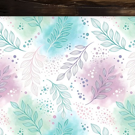
Новини Чернігова, Чернігівські новини, Чернігівський формат, новини Чернігова, події в Чернігові: політика, економіка, аналітика, культура, відеоновини, екологія, спортивний Чернігів, туризм, Чернігів онлайн, ф