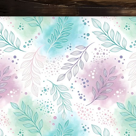
Новини Чернігова, Чернігівські новини, Чернігівський формат, новини Чернігова, події в Чернігові: політика, економіка, аналітика, культура, відеоновини, екологія, спортивний Чернігів, туризм, Чернігів онлайн, ф