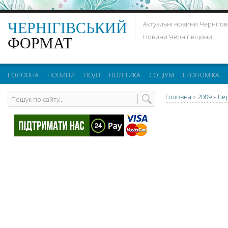
ЧЕРНІГІВСЬКИЙ
Актуальні новини Чернігов
Новини Чернігівщини
ФОРМАТ
ГОЛОВНА
НОВИНИ
ПОДІЇ
ПОЛІТИКА
СОЦІУМ
ЕКОНОМІКА
Головна
»
2009
»
Бе