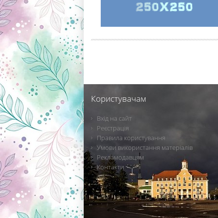
Користувачам
Вхід на сайт
Реєстрація
Правила користування
Умови використання матеріалів
Рекламодавцям
Контакти