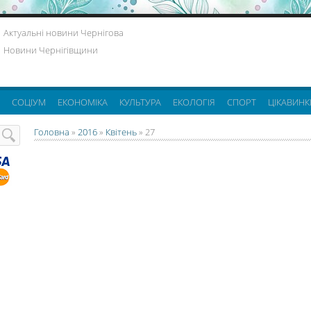
Актуальні новини Чернігова
Новини Чернігівщини
СОЦІУМ
ЕКОНОМІКА
КУЛЬТУРА
ЕКОЛОГІЯ
СПОРТ
ЦІКАВИНК
Головна
»
2016
»
Квітень
»
27