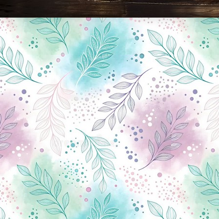
Новини Чернігова, Чернігівські новини, Чернігівський формат, новини Чернігова, події в Чернігові: політика, економіка, аналітика, культура, відеоновини, екологія, спортивний Чернігів, туризм, Чернігів онлайн, ф