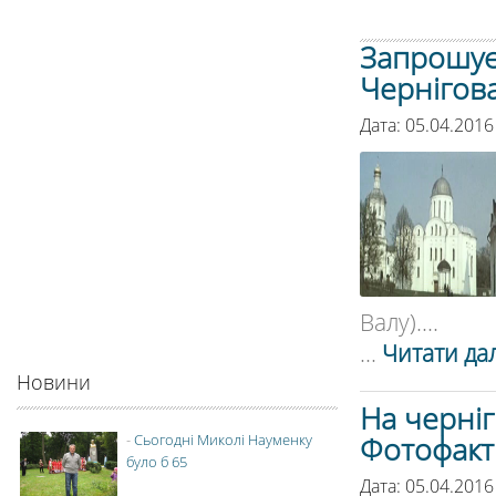
Запрошуєм
Чернігова
Дата: 05.04.2016
Валу)....
...
Читати дал
Новини
На черніг
Фотофакт
-
Сьогодні Миколі Науменку
було б 65
Дата: 05.04.2016